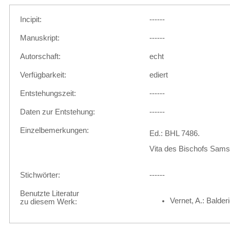
Incipit:
------
Manuskript:
------
Autorschaft:
echt
Verfügbarkeit:
ediert
Entstehungszeit:
------
Daten zur Entstehung:
------
Einzelbemerkungen:
Ed.: BHL 7486.
Vita des Bischofs Samso
Stichwörter:
------
Benutzte Literatur
Vernet, A.: Balder
zu diesem Werk: