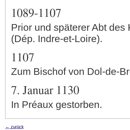
1089-1107
Prior und späterer Abt des 
(Dép. Indre-et-Loire).
1107
Zum Bischof von Dol-de-Br
7. Januar 1130
In Préaux gestorben.
← zurück