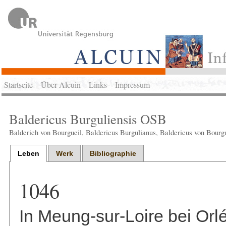
Startseite
Über Alcuin
Links
Impressum
Baldericus Burguliensis OSB
Balderich von Bourgueil, Baldericus Burgulianus, Baldericus von Bourgu
Leben
Werk
Bibliographie
1046
In Meung-sur-Loire bei Orl