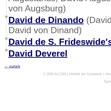
von Augsburg)
David de Dinando
(David
David von Dinand)
David de S. Frideswide'
David Deverel
← zurück
© 2026
ALCUIN | Infothek der Scholastik
•
Uni
Spei