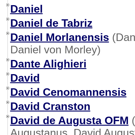
Daniel
Daniel de Tabriz
Daniel Morlanensis
(Dani
Daniel von Morley)
Dante Alighieri
David
David Cenomannensis
David Cranston
David de Augusta OFM
(
Augustanus, David August