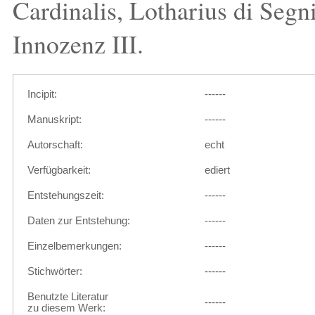
Cardinalis, Lotharius di Segni
Innozenz III.
Incipit:
------
Manuskript:
------
Autorschaft:
echt
Verfügbarkeit:
ediert
Entstehungszeit:
------
Daten zur Entstehung:
------
Einzelbemerkungen:
------
Stichwörter:
------
Benutzte Literatur
------
zu diesem Werk: