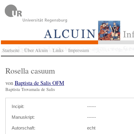
Startseite
Über Alcuin
Links
Impressum
Rosella casuum
von
Baptista de Salis OFM
Baptista Trovamala de Salis
Incipit:
------
Manuskript:
------
Autorschaft:
echt