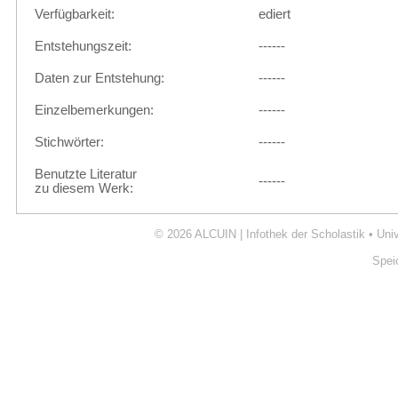
Verfügbarkeit:
ediert
Entstehungszeit:
------
Daten zur Entstehung:
------
Einzelbemerkungen:
------
Stichwörter:
------
Benutzte Literatur
------
zu diesem Werk:
© 2026
ALCUIN | Infothek der Scholastik
•
Uni
Spei