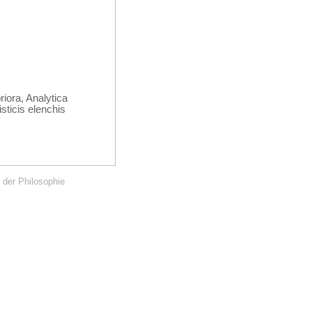
iora, Analytica
sticis elenchis
 der Philosophie