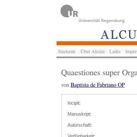
Startseite
Über Alcuin
Links
Impre
Quaestiones super Or
von
Baptista de Fabriano OP
Incipit:
Manuskript:
Autorschaft:
Verfügbarkeit: