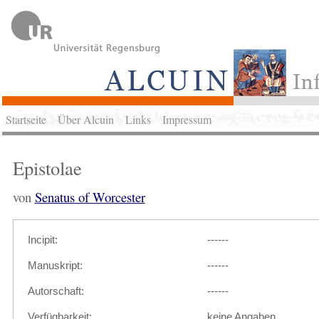
Startseite
Über Alcuin
Links
Impressum
Epistolae
von
Senatus of Worcester
Incipit:
------
Manuskript:
------
Autorschaft:
------
Verfügbarkeit:
keine Angaben