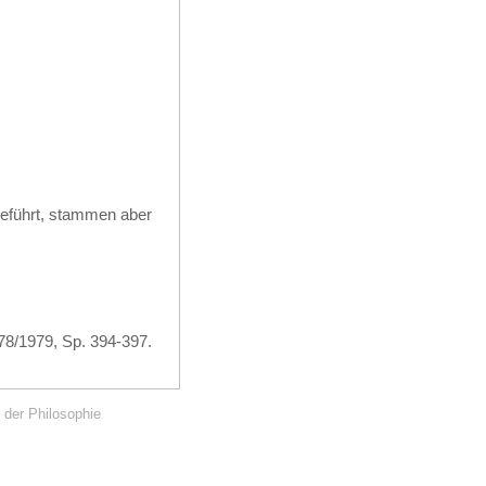
 geführt, stammen aber
978/1979, Sp. 394-397.
 der Philosophie