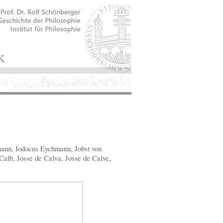
ann, Iodocus Eychmann, Jobst von
lb, Josse de Calva, Josse de Calve,