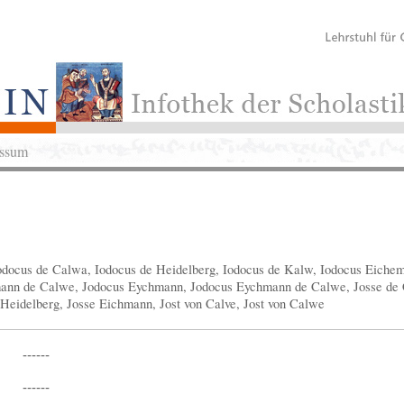
ssum
docus de Calwa, Iodocus de Heidelberg, Iodocus de Kalw, Iodocus Eichem
nn de Calwe, Jodocus Eychmann, Jodocus Eychmann de Calwe, Josse de Ca
Heidelberg, Josse Eichmann, Jost von Calve, Jost von Calwe
------
------