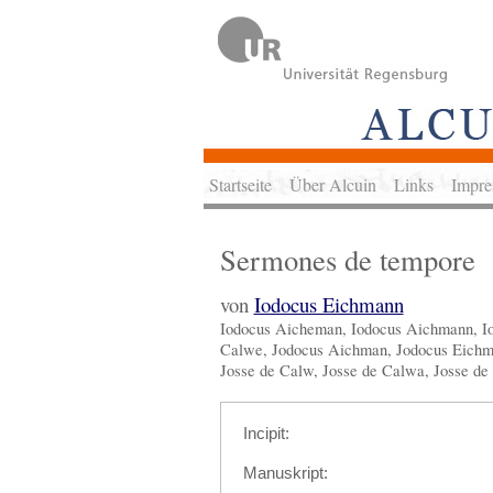
Startseite
Über Alcuin
Links
Impre
Sermones de tempore
von
Iodocus Eichmann
Iodocus Aicheman, Iodocus Aichmann, Io
Calwe, Jodocus Aichman, Jodocus Eichma
Josse de Calw, Josse de Calwa, Josse de 
Incipit:
Manuskript: