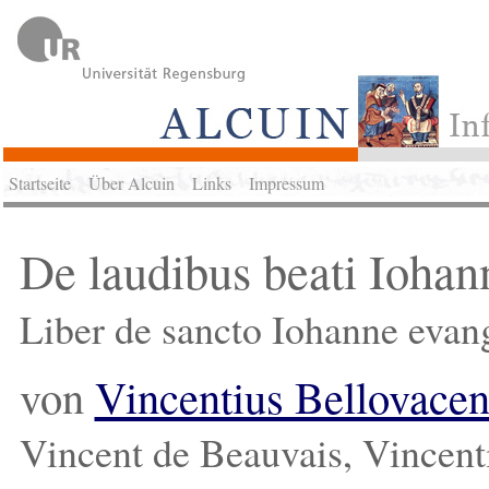
Startseite
Über Alcuin
Links
Impressum
De laudibus beati Iohann
Liber de sancto Iohanne evang
von
Vincentius Bellovace
Vincent de Beauvais, Vincent