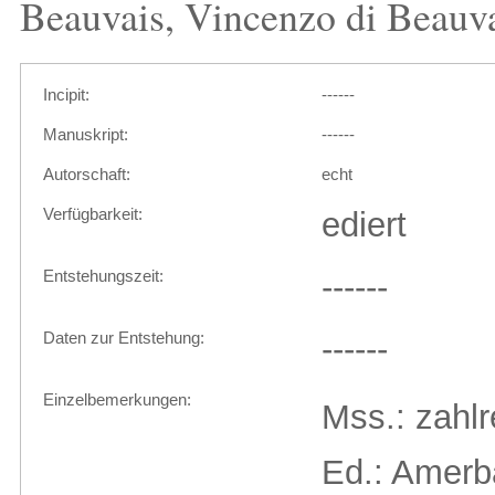
Beauvais, Vincenzo di Beauv
Incipit:
------
Manuskript:
------
Autorschaft:
echt
Verfügbarkeit:
ediert
Entstehungszeit:
------
Daten zur Entstehung:
------
Einzelbemerkungen:
Mss.: zahlr
Ed.: Amerb