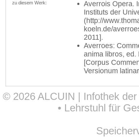
Averrois Opera. 
zu diesem Werk:
Instituts der Univ
(http://www.thomas
koeln.de/averroe
2011].
Averroes: Comme
anima libros, ed
[Corpus Commenta
Versionum latinar
© 2026
ALCUIN | Infothek der
•
Lehrstuhl für Ge
Speicher