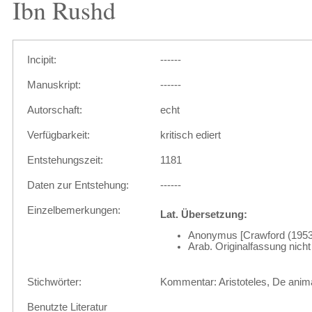
Ibn Rushd
Incipit:
------
Manuskript:
------
Autorschaft:
echt
Verfügbarkeit:
kritisch ediert
Entstehungszeit:
1181
Daten zur Entstehung:
------
Einzelbemerkungen:
Lat. Übersetzung:
Anonymus [Crawford (1953)
Arab. Originalfassung nicht 
Stichwörter:
Kommentar: Aristoteles, De anim
Benutzte Literatur