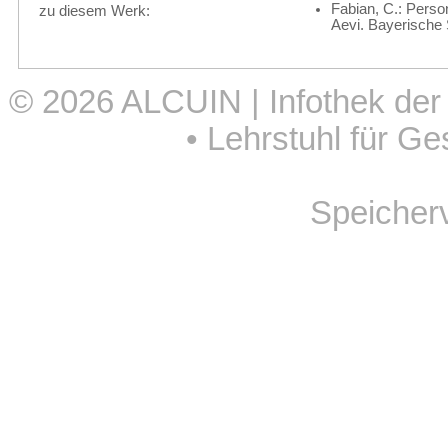
Fabian, C.: Pers
zu diesem Werk:
Aevi. Bayerische 
© 2026
ALCUIN | Infothek der
•
Lehrstuhl für Ge
Speicher