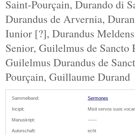
Saint-Pourçain, Durando di S
Durandus de Arvernia, Duran
Iunior [?], Durandus Melden
Senior, Guilelmus de Sancto 
Guilelmus Durandus de Sanct
Pourçain, Guillaume Durand
Sammelband:
Sermones
Incipit:
Misit servos suos vocare
Manuskript:
------
Autorschaft:
echt