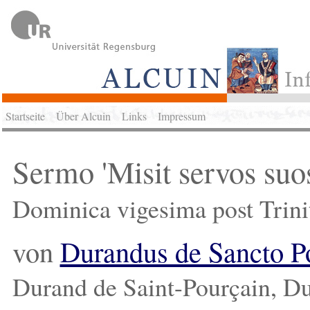
Startseite
Über Alcuin
Links
Impressum
Sermo 'Misit servos suos
Dominica vigesima post Trin
von
Durandus de Sancto P
Durand de Saint-Pourçain, Du