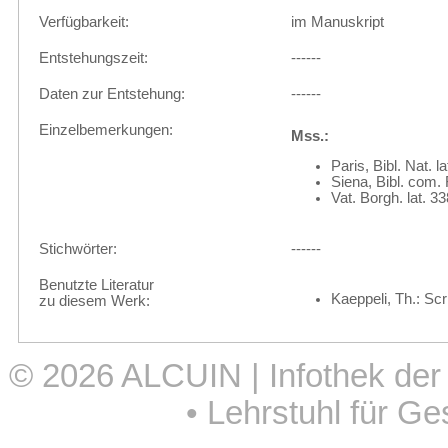
Verfügbarkeit:
im Manuskript
Entstehungszeit:
------
Daten zur Entstehung:
------
Einzelbemerkungen:
Mss.:
Paris, Bibl. Nat. l
Siena, Bibl. com. 
Vat. Borgh. lat. 33
Stichwörter:
------
Benutzte Literatur
Kaeppeli, Th.: Sc
zu diesem Werk:
© 2026
ALCUIN | Infothek der
•
Lehrstuhl für Ge