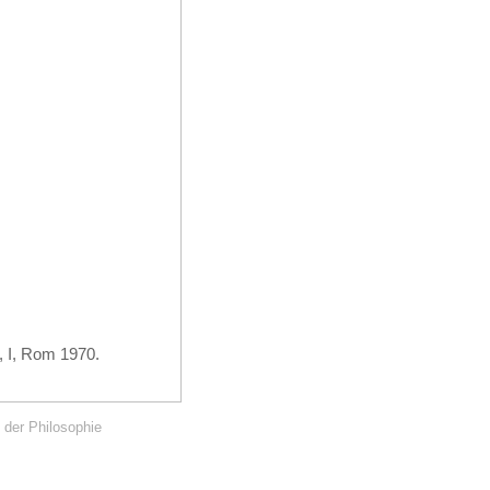
, I, Rom 1970.
 der Philosophie