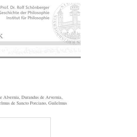
e Alvernia, Durandus de Arvernia,
elmus de Sancto Porciano, Guilelmus