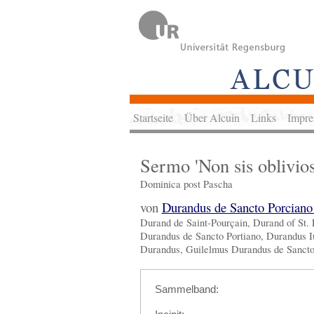
Startseite
Über Alcuin
Links
Impre
Sermo 'Non sis oblivios
Dominica post Pascha
von
Durandus de Sancto Porcian
Durand de Saint-Pourçain, Durand of St.
Durandus de Sancto Portiano, Durandus I
Durandus, Guilelmus Durandus de Sancto
Sammelband: