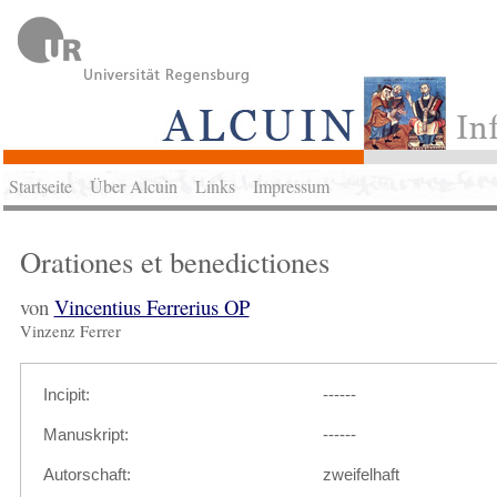
Startseite
Über Alcuin
Links
Impressum
Orationes et benedictiones
von
Vincentius Ferrerius OP
Vinzenz Ferrer
Incipit:
------
Manuskript:
------
Autorschaft:
zweifelhaft