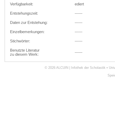
Verfügbarkeit:
ediert
Entstehungszeit:
------
Daten zur Entstehung:
------
Einzelbemerkungen:
------
Stichwörter:
------
Benutzte Literatur
------
zu diesem Werk:
© 2026
ALCUIN | Infothek der Scholastik
•
Uni
Spei