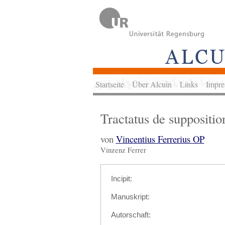
Startseite
Über Alcuin
Links
Impre
Tractatus de suppositio
von
Vincentius Ferrerius OP
Vinzenz Ferrer
Incipit:
Manuskript:
Autorschaft: