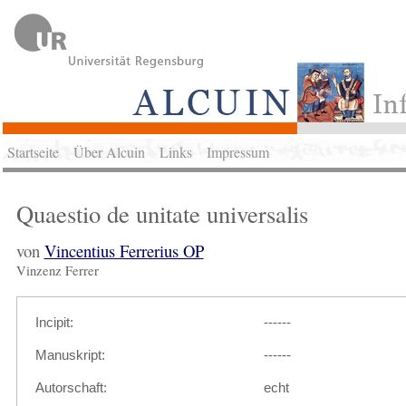
Startseite
Über Alcuin
Links
Impressum
Quaestio de unitate universalis
von
Vincentius Ferrerius OP
Vinzenz Ferrer
Incipit:
------
Manuskript:
------
Autorschaft:
echt