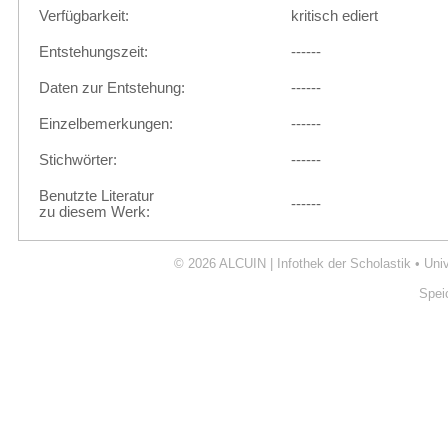
Verfügbarkeit:
kritisch ediert
Entstehungszeit:
------
Daten zur Entstehung:
------
Einzelbemerkungen:
------
Stichwörter:
------
Benutzte Literatur
------
zu diesem Werk:
© 2026
ALCUIN | Infothek der Scholastik
•
Uni
Spei