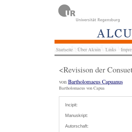
Startseite
Über Alcuin
Links
Impre
<Revisison der Consue
von
Bartholomaeus Capuanus
Bartholomaeus von Capua
Incipit:
Manuskript:
Autorschaft: