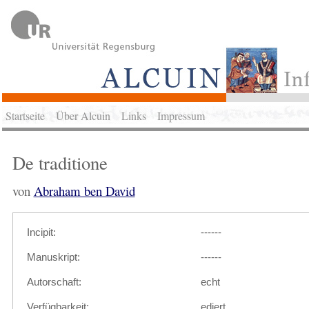
Startseite
Über Alcuin
Links
Impressum
De traditione
von
Abraham ben David
Incipit:
------
Manuskript:
------
Autorschaft:
echt
Verfügbarkeit:
ediert