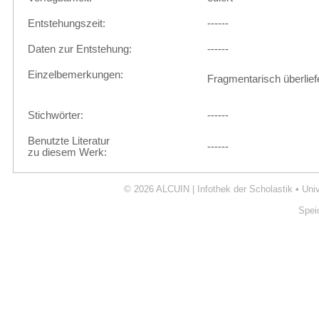
Entstehungszeit:
------
Daten zur Entstehung:
------
Einzelbemerkungen:
Fragmentarisch überliefe
Stichwörter:
------
Benutzte Literatur
------
zu diesem Werk:
© 2026
ALCUIN | Infothek der Scholastik
•
Uni
Spei