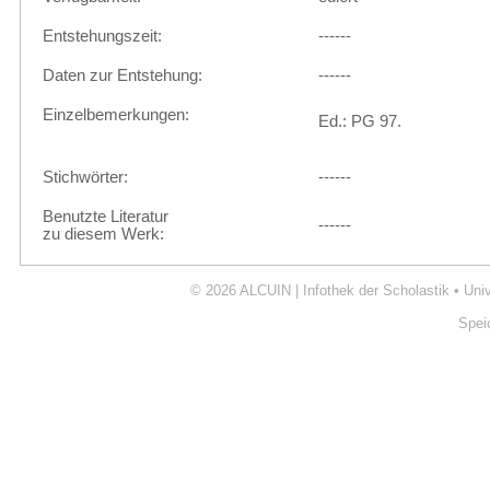
Entstehungszeit:
------
Daten zur Entstehung:
------
Einzelbemerkungen:
Ed.: PG 97.
Stichwörter:
------
Benutzte Literatur
------
zu diesem Werk:
© 2026
ALCUIN | Infothek der Scholastik
•
Uni
Spei