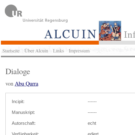
Startseite
Über Alcuin
Links
Impressum
Dialoge
von
Abu Qurra
Incipit:
------
Manuskript:
------
Autorschaft:
echt
Verfügbarkeit:
ediert