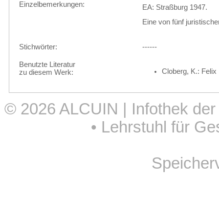
Einzelbemerkungen:
EA: Straßburg 1947.
Eine von fünf juristische
Stichwörter:
------
Benutzte Literatur
Cloberg, K.: Felix
zu diesem Werk:
© 2026
ALCUIN | Infothek der
•
Lehrstuhl für Ge
Speicher