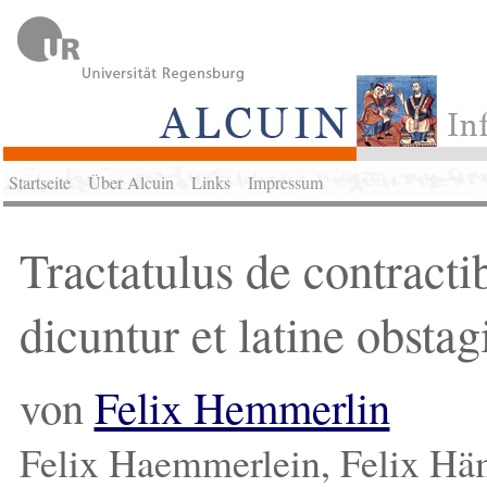
Startseite
Über Alcuin
Links
Impressum
Tractatulus de contractib
dicuntur et latine obsta
von
Felix Hemmerlin
Felix Haemmerlein, Felix Häm