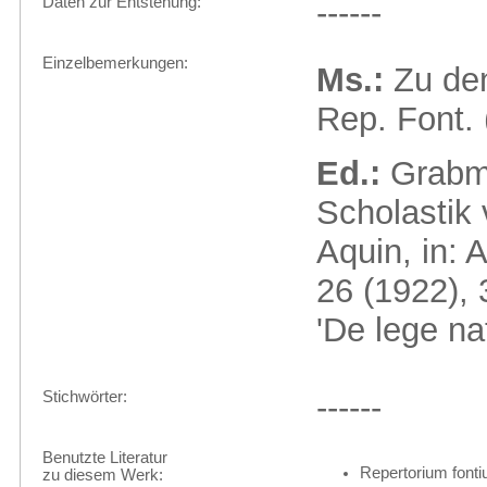
Daten zur Entstehung:
------
Einzelbemerkungen:
Ms.:
Zu den
Rep. Font. 
Ed.:
Grabm
Scholastik
Aquin, in: 
26 (1922), 
'De lege nat
Stichwörter:
------
Benutzte Literatur
Repertorium fonti
zu diesem Werk: