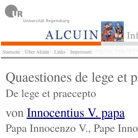
Startseite
Über Alcuin
Links
Impressum
Quaestiones de lege et p
De lege et praecepto
von
Innocentius V. papa
Papa Innocenzo V., Pape Innoc