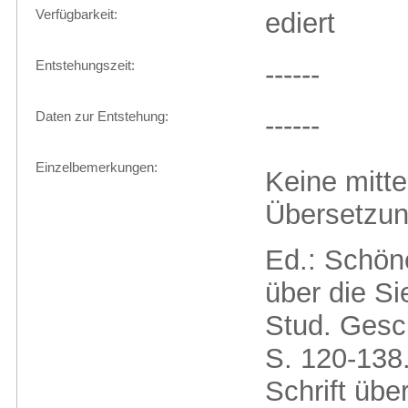
Verfügbarkeit:
ediert
Entstehungszeit:
------
Daten zur Entstehung:
------
Einzelbemerkungen:
Keine mittel
Übersetzun
Ed.: Schön
über die Si
Stud. Gesc
S. 120-138.
Schrift übe