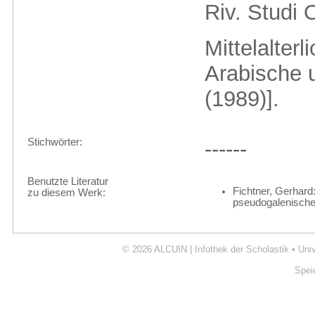
Riv. Studi 
Mittelalter
Arabische u
(1989)].
Stichwörter:
------
Benutzte Literatur
Fichtner, Gerhard
zu diesem Werk:
pseudogalenischen
© 2026
ALCUIN | Infothek der Scholastik
•
Uni
Spei