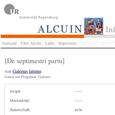
Startseite
Über Alcuin
Links
Impressum
[De septimestri partu]
von
Galenus latinus
Galen von Pergamon, Galenos
Incipit:
------
Manuskript:
------
Autorschaft:
echt