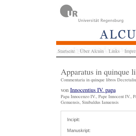
Startseite
Über Alcuin
Links
Impre
Apparatus in quinque l
Commentaria in quinque libros Decretali
von
Innocentius IV. papa
Papa Innocenzo IV., Pape Innocent IV., Pa
Genuensis, Sinibaldus Ianuensis
Incipit:
Manuskript: