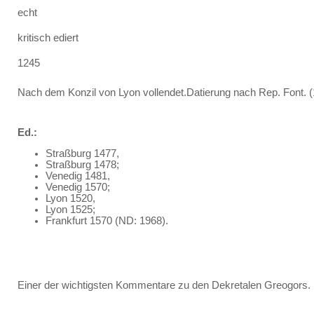
echt
kritisch ediert
1245
Nach dem Konzil von Lyon vollendet.Datierung nach Rep. Font. (
Ed.:
Straßburg 1477,
Straßburg 1478;
Venedig 1481,
Venedig 1570;
Lyon 1520,
Lyon 1525;
Frankfurt 1570 (ND: 1968).
Einer der wichtigsten Kommentare zu den Dekretalen Greogors.