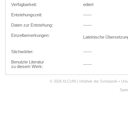
Verfügbarkeit:
ediert
Entstehungszeit:
------
Daten zur Entstehung:
------
Einzelbemerkungen:
Lateinische Übersetzun
Stichwörter:
------
Benutzte Literatur
------
zu diesem Werk:
© 2026
ALCUIN | Infothek der Scholastik
•
Uni
Spei