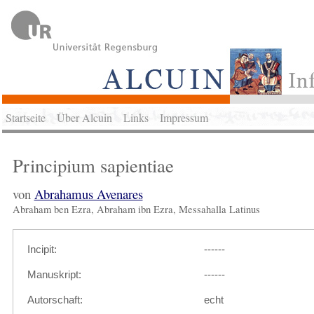
Startseite
Über Alcuin
Links
Impressum
Principium sapientiae
von
Abrahamus Avenares
Abraham ben Ezra, Abraham ibn Ezra, Messahalla Latinus
Incipit:
------
Manuskript:
------
Autorschaft:
echt