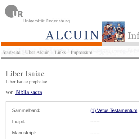
Startseite
Über Alcuin
Links
Impressum
Liber Isaiae
Liber Isaiae prophetae
von
Biblia sacra
Sammelband:
(1) Vetus Testamentum
Incipit:
------
Manuskript:
------