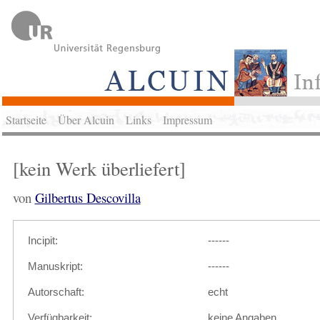
Startseite
Über Alcuin
Links
Impressum
[kein Werk überliefert]
von
Gilbertus Descovilla
Incipit:
------
Manuskript:
------
Autorschaft:
echt
Verfügbarkeit:
keine Angaben