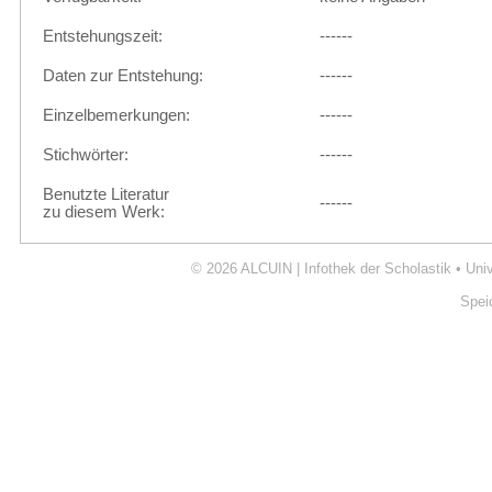
Entstehungszeit:
------
Daten zur Entstehung:
------
Einzelbemerkungen:
------
Stichwörter:
------
Benutzte Literatur
------
zu diesem Werk:
© 2026
ALCUIN | Infothek der Scholastik
•
Uni
Spei