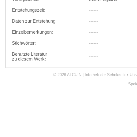
Entstehungszeit:
------
Daten zur Entstehung:
------
Einzelbemerkungen:
------
Stichwörter:
------
Benutzte Literatur
------
zu diesem Werk:
© 2026
ALCUIN | Infothek der Scholastik
•
Uni
Spei