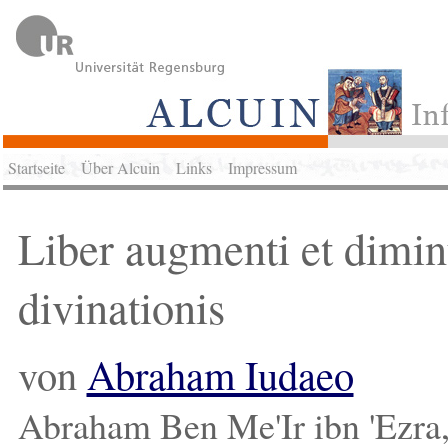
Startseite
Über Alcuin
Links
Impressum
Liber augmenti et dimin
divinationis
von
Abraham Iudaeo
Abraham Ben Me'Ir ibn 'Ezra