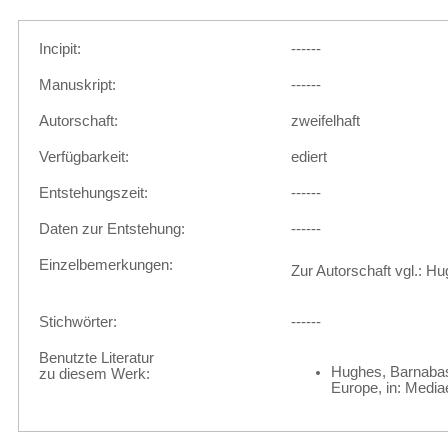
Incipit:
------
Manuskript:
------
Autorschaft:
zweifelhaft
Verfügbarkeit:
ediert
Entstehungszeit:
------
Daten zur Entstehung:
------
Einzelbemerkungen:
Zur Autorschaft vgl.: Hu
Stichwörter:
------
Benutzte Literatur
Hughes, Barnabas:
zu diesem Werk:
Europe, in: Media