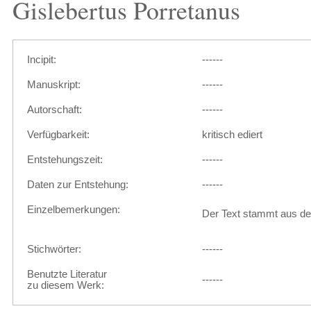
Gislebertus Porretanus
Incipit:
------
Manuskript:
------
Autorschaft:
------
Verfügbarkeit:
kritisch ediert
Entstehungszeit:
------
Daten zur Entstehung:
------
Einzelbemerkungen:
Der Text stammt aus der
Stichwörter:
------
Benutzte Literatur
------
zu diesem Werk: