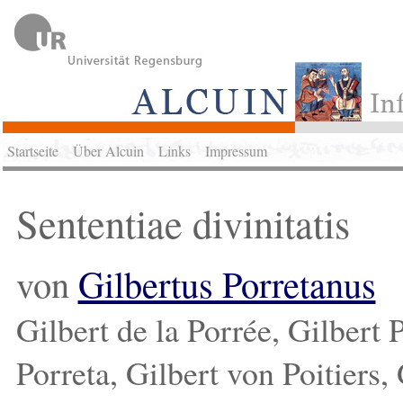
Startseite
Über Alcuin
Links
Impressum
Sententiae divinitatis
von
Gilbertus Porretanus
Gilbert de la Porrée, Gilbert P
Porreta, Gilbert von Poitiers,