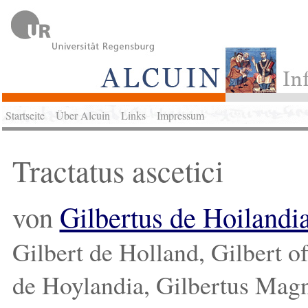
Startseite
Über Alcuin
Links
Impressum
Tractatus ascetici
von
Gilbertus de Hoilandi
Gilbert de Holland, Gilbert o
de Hoylandia, Gilbertus Magn