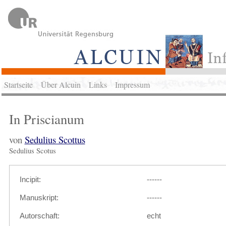
Startseite
Über Alcuin
Links
Impressum
In Priscianum
von
Sedulius Scottus
Sedulius Scotus
Incipit:
------
Manuskript:
------
Autorschaft:
echt