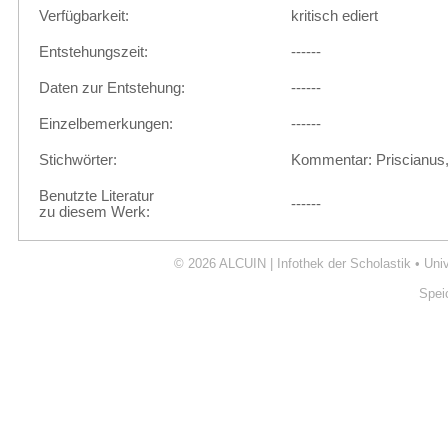
Verfügbarkeit:
kritisch ediert
Entstehungszeit:
------
Daten zur Entstehung:
------
Einzelbemerkungen:
------
Stichwörter:
Kommentar: Priscianus
Benutzte Literatur
------
zu diesem Werk:
© 2026
ALCUIN | Infothek der Scholastik
•
Uni
Spei