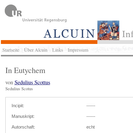
Startseite
Über Alcuin
Links
Impressum
In Eutychem
von
Sedulius Scottus
Sedulius Scotus
Incipit:
------
Manuskript:
------
Autorschaft:
echt