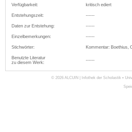
Verfügbarkeit:
kritisch ediert
Entstehungszeit:
------
Daten zur Entstehung:
------
Einzelbemerkungen:
------
Stichwörter:
Kommentar: Boethius, 
Benutzte Literatur
------
zu diesem Werk:
© 2026
ALCUIN | Infothek der Scholastik
•
Uni
Spei