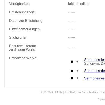
Verfügbarkeit:
kritisch ediert
Entstehungszeit:
------
Daten zur Entstehung:
------
Einzelbemerkungen:
------
Stichwörter:
------
Benutzte Literatur
------
zu diesem Werk:
Enthaltene Werke:
Sermones fes
+
Synonym: Divi
+
Sermones de 
+
Sermones est
© 2026
ALCUIN | Infothek der Scholastik
•
Uni
Spei