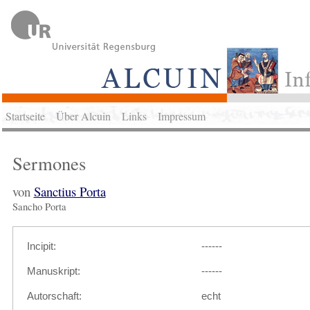
Startseite
Über Alcuin
Links
Impressum
Sermones
von
Sanctius Porta
Sancho Porta
Incipit:
------
Manuskript:
------
Autorschaft:
echt