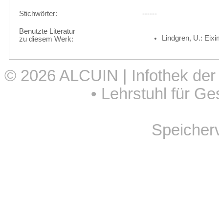
Stichwörter:
------
Benutzte Literatur
Lindgren, U.: Eixi
zu diesem Werk:
© 2026
ALCUIN | Infothek der
•
Lehrstuhl für Ge
Speicher