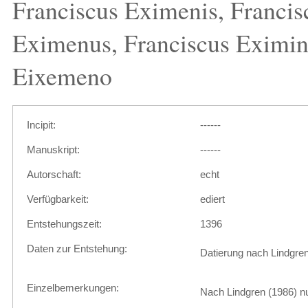
Franciscus Eximenis, Francis
Eximenus, Franciscus Eximin
Eixemeno
Incipit:
------
Manuskript:
------
Autorschaft:
echt
Verfügbarkeit:
ediert
Entstehungszeit:
1396
Daten zur Entstehung:
Datierung nach Lindgren
Einzelbemerkungen:
Nach Lindgren (1986) nu