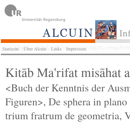
Startseite
Über Alcuin
Links
Impressum
Kitāb Ma'rifat misāhat a
<Buch der Kenntnis der Ausm
Figuren>, De sphera in plano
trium fratrum de geometria, V