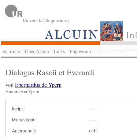
Startseite
Über Alcuin
Links
Impressum
Dialogus Rascii et Everardi
von
Eberhardus de Ypern
Everard von Ypern
Incipit:
------
Manuskript:
------
Autorschaft:
echt