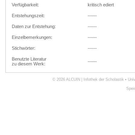
Verfügbarkeit:
kritisch ediert
Entstehungszeit:
------
Daten zur Entstehung:
------
Einzelbemerkungen:
------
Stichwörter:
------
Benutzte Literatur
------
zu diesem Werk:
© 2026
ALCUIN | Infothek der Scholastik
•
Uni
Spei