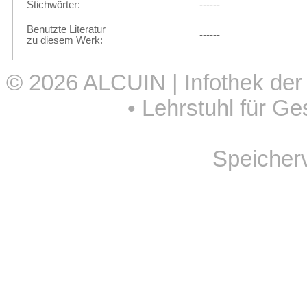
Stichwörter:
------
Benutzte Literatur
------
zu diesem Werk:
© 2026
ALCUIN | Infothek der
•
Lehrstuhl für Ge
Speicher