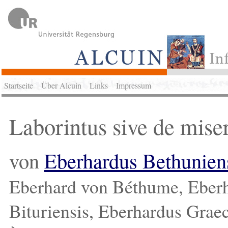
Startseite
Über Alcuin
Links
Impressum
Laborintus sive de mise
von
Eberhardus Bethunien
Eberhard von Béthume, Eberh
Bituriensis, Eberhardus Graec