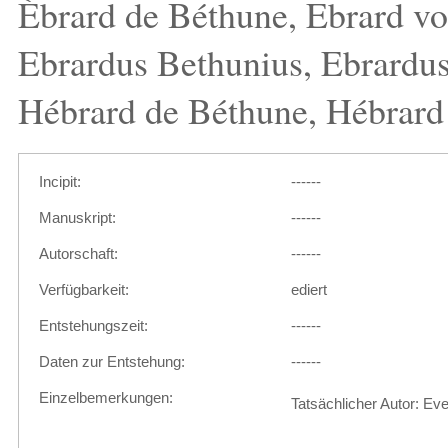
Èbrard de Béthune, Ebrard v
Ebrardus Bethunius, Ebrardus
Hébrard de Béthune, Hébrard 
Incipit:
------
Manuskript:
------
Autorschaft:
------
Verfügbarkeit:
ediert
Entstehungszeit:
------
Daten zur Entstehung:
------
Einzelbemerkungen:
Tatsächlicher Autor: E