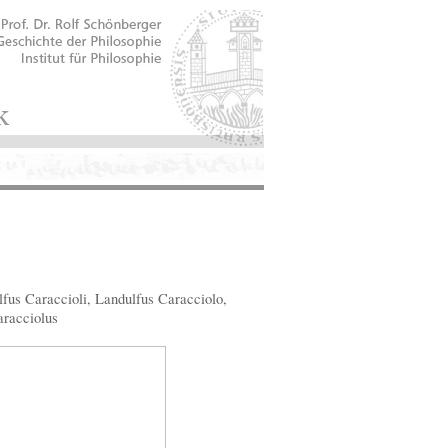
fus Caraccioli, Landulfus Caracciolo,
aracciolus