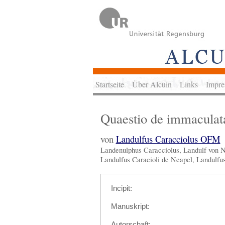
Startseite
Über Alcuin
Links
Impre
Quaestio de immaculat
von
Landulfus Caracciolus OFM
Landenulphus Caracciolus, Landulf von N
Landulfus Caracioli de Neapel, Landulfu
Incipit:
Manuskript:
Autorschaft: