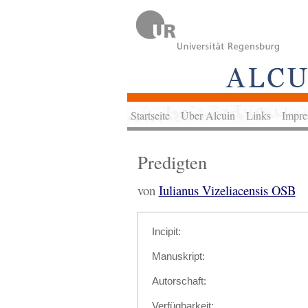
Startseite
Über Alcuin
Links
Impre
Predigten
von
Iulianus Vizeliacensis OSB
Incipit:
Manuskript:
Autorschaft:
Verfügbarkeit: