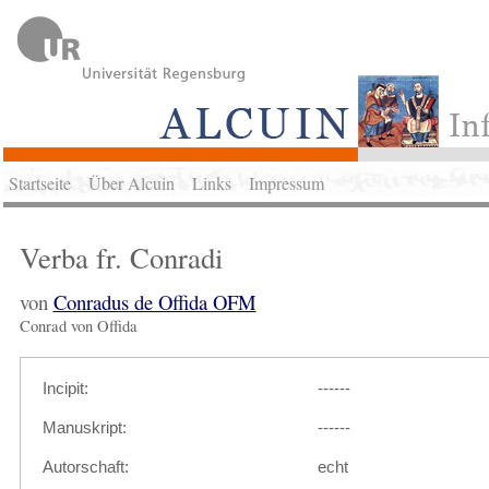
Startseite
Über Alcuin
Links
Impressum
Verba fr. Conradi
von
Conradus de Offida OFM
Conrad von Offida
Incipit:
------
Manuskript:
------
Autorschaft:
echt