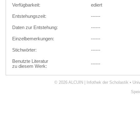
Verfügbarkeit:
ediert
Entstehungszeit:
------
Daten zur Entstehung:
------
Einzelbemerkungen:
------
Stichwörter:
------
Benutzte Literatur
------
zu diesem Werk:
© 2026
ALCUIN | Infothek der Scholastik
•
Uni
Spei