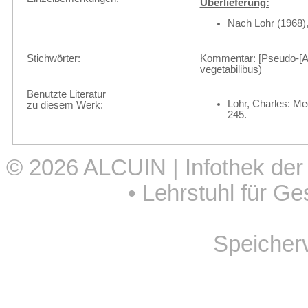
Überlieferung:
Nach Lohr (1968), 
Stichwörter:
Kommentar: [Pseudo-[Ar
vegetabilibus)
Benutzte Literatur
Lohr, Charles: Med
zu diesem Werk:
245.
© 2026
ALCUIN | Infothek der
•
Lehrstuhl für Ge
Speicher