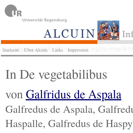
Startseite
Über Alcuin
Links
Impressum
In De vegetabilibus
von
Galfridus de Aspala
Galfredus de Aspala, Galfred
Haspalle, Galfredus de Haspyl