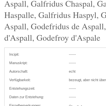
Aspall, Galfridus Chaspal, Ga
Haspalle, Galfridus Haspyl, G
Aspall, Godefridus de Aspall
d'Aspall, Godefroy d'Aspale
Incipit:
------
Manuskript:
------
Autorschaft:
echt
Verfügbarkeit:
bezeugt, aber nicht überl
Entstehungszeit:
------
Daten zur Entstehung:
------
Einzelbemerkungen: