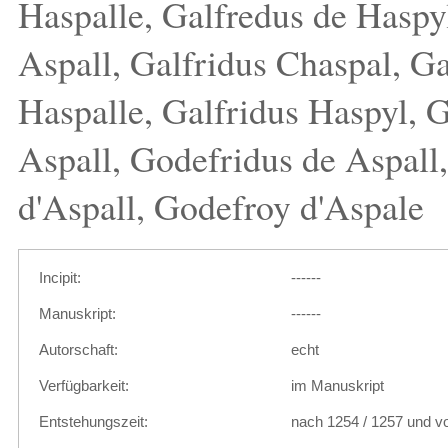
Haspalle, Galfredus de Haspyl
Aspall, Galfridus Chaspal, Ga
Haspalle, Galfridus Haspyl, G
Aspall, Godefridus de Aspall
d'Aspall, Godefroy d'Aspale
Incipit:
------
Manuskript:
------
Autorschaft:
echt
Verfügbarkeit:
im Manuskript
Entstehungszeit:
nach 1254 / 1257 und vo