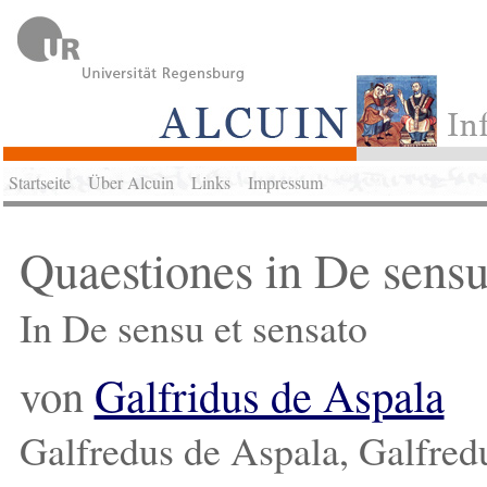
Startseite
Über Alcuin
Links
Impressum
Quaestiones in De sensu
In De sensu et sensato
von
Galfridus de Aspala
Galfredus de Aspala, Galfred