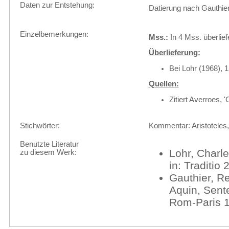
Daten zur Entstehung:
Datierung nach Gauthier
Einzelbemerkungen:
Mss.:
In 4 Mss. überliefe
Überlieferung:
Bei Lohr (1968), 1
Quellen:
Zitiert Averroes
Stichwörter:
Kommentar: Aristoteles
Benutzte Literatur
Lohr, Charle
zu diesem Werk:
in: Traditio
Gauthier, R
Aquin, Sente
Rom-Paris 1