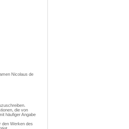
Namen Nicolaus de
zuzuschreiben.
tionen, die von
mit häufiger Angabe
er den Werken des
tigt.