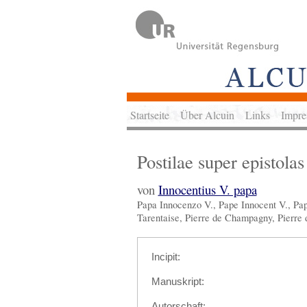
Startseite
Über Alcuin
Links
Impre
Postilae super epistolas
von
Innocentius V. papa
Papa Innocenzo V., Pape Innocent V., Paps
Tarentaise, Pierre de Champagny, Pierre d
Incipit:
Manuskript:
Autorschaft: