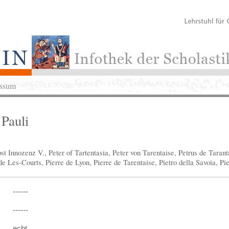
ssum
 Pauli
t Innozenz V., Peter of Tartentasia, Peter von Tarentaise, Petrus de Taranta
e Les-Courts, Pierre de Lyon, Pierre de Tarentaise, Pietro della Savoia, Pie
------
------
echt