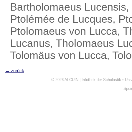
Bartholomaeus Lucensis,
Ptolémée de Lucques, Pto
Ptolomaeus von Lucca, T
Lucanus, Tholomaeus Luc
Tolomäus von Lucca, Tolo
← zurück
© 2026
ALCUIN | Infothek der Scholastik
•
Uni
Spei