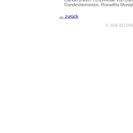
Gandeshemensis, Roswitha Monial
← zurück
© 2026
ALCUIN 