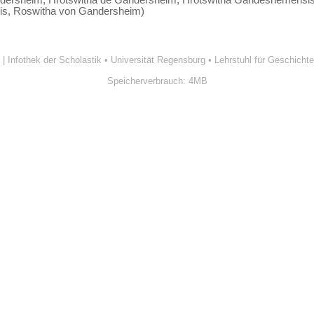
is, Roswitha von Gandersheim)
| Infothek der Scholastik
•
Universität Regensburg
•
Lehrstuhl für Geschichte
Speicherverbrauch: 4MB