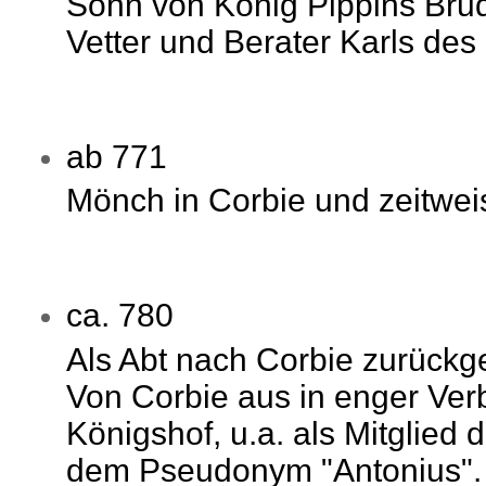
Sohn von König Pippins Bru
Vetter und Berater Karls des
ab 771
Mönch in Corbie und zeitwei
ca. 780
Als Abt nach Corbie zurückg
Von Corbie aus in enger Ver
Königshof, u.a. als Mitglied 
dem Pseudonym "Antonius".