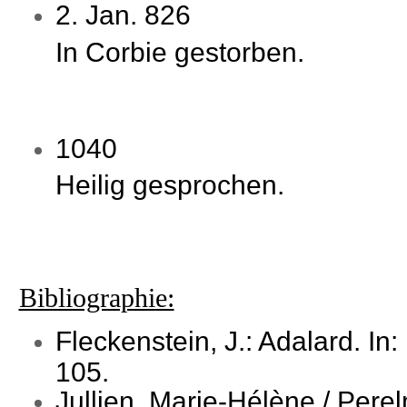
2. Jan. 826
In Corbie gestorben.
1040
Heilig gesprochen.
Bibliographie:
Fleckenstein, J.: Adalard. In
105.
Jullien, Marie-Hélène / Pere