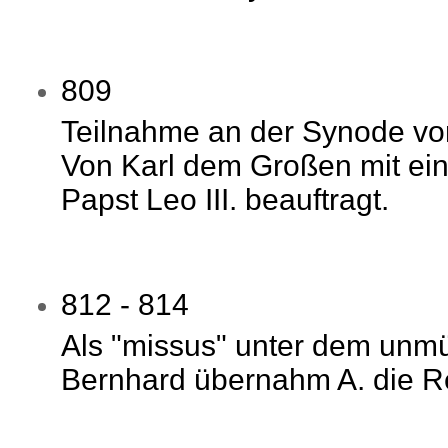
809
Teilnahme an der Synode vo
Von Karl dem Großen mit ein
Papst Leo III. beauftragt.
812 - 814
Als "missus" unter dem unm
Bernhard übernahm A. die Re