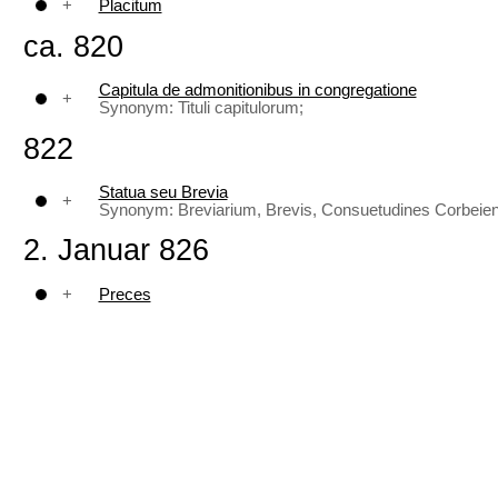
+
Placitum
ca. 820
Capitula de admonitionibus in congregatione
+
Synonym: Tituli capitulorum;
822
Statua seu Brevia
+
Synonym: Breviarium, Brevis, Consuetudines Corbeiense
2. Januar 826
+
Preces