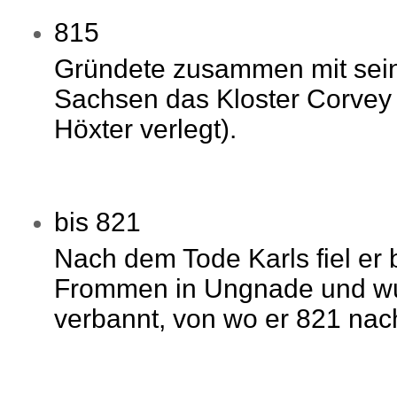
815
Gründete zusammen mit sei
Sachsen das Kloster Corvey 
Höxter verlegt).
bis 821
Nach dem Tode Karls fiel er
Frommen in Ungnade und wu
verbannt, von wo er 821 nac