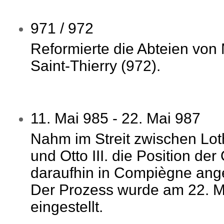
971 / 972
Reformierte die Abteien von
Saint-Thierry (972).
11. Mai 985 - 22. Mai 987
Nahm im Streit zwischen Lot
und Otto III. die Position de
daraufhin in Compiègne ange
Der Prozess wurde am 22. Ma
eingestellt.