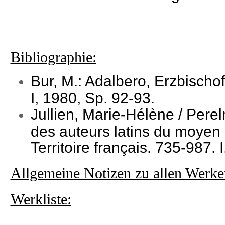
Bibliographie:
Bur, M.: Adalbero, Erzbischo
I, 1980, Sp. 92-93.
Jullien, Marie-Hélène / Pere
des auteurs latins du moyen
Territoire français. 735-987.
Allgemeine Notizen zu allen Werke
Werkliste: