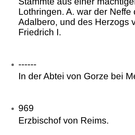
Stammte aus einer mächtige
Lothringen. A. war der Neffe
Adalbero, und des Herzogs v
Friedrich I.
------
In der Abtei von Gorze bei M
969
Erzbischof von Reims.