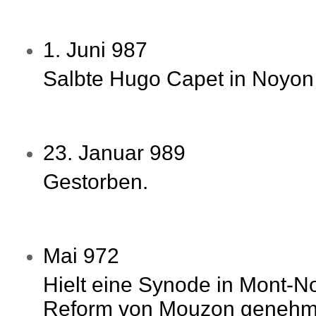
1. Juni 987
Salbte Hugo Capet in Noyon
23. Januar 989
Gestorben.
Mai 972
Hielt eine Synode in Mont-N
Reform von Mouzon genehmi