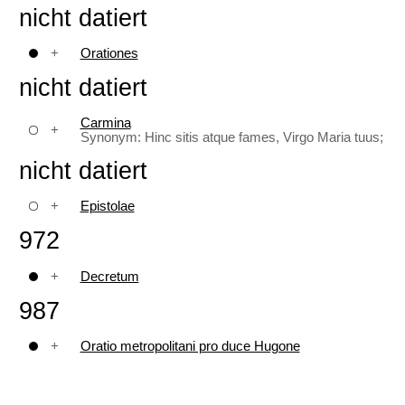
nicht datiert
+
Orationes
nicht datiert
Carmina
+
Synonym: Hinc sitis atque fames, Virgo Maria tuus;
nicht datiert
+
Epistolae
972
+
Decretum
987
+
Oratio metropolitani pro duce Hugone