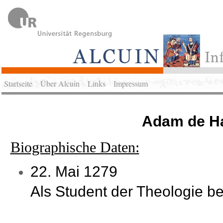
Startseite
Über Alcuin
Links
Impressum
Adam de H
Biographische Daten:
22. Mai 1279
Als Student der Theologie b