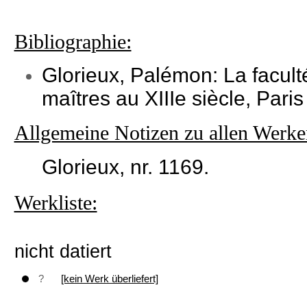
Bibliographie:
Glorieux, Palémon: La faculté
maîtres au XIIIe siècle, Paris
Allgemeine Notizen zu allen Werke
Glorieux, nr. 1169.
Werkliste:
nicht datiert
?
[kein Werk überliefert]