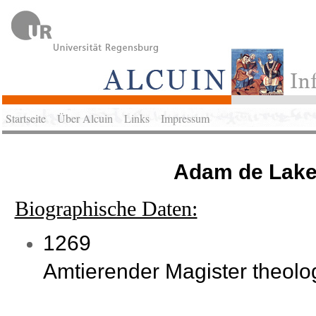
Startseite
Über Alcuin
Links
Impressum
Adam de Lak
Biographische Daten:
1269
Amtierender Magister theolog