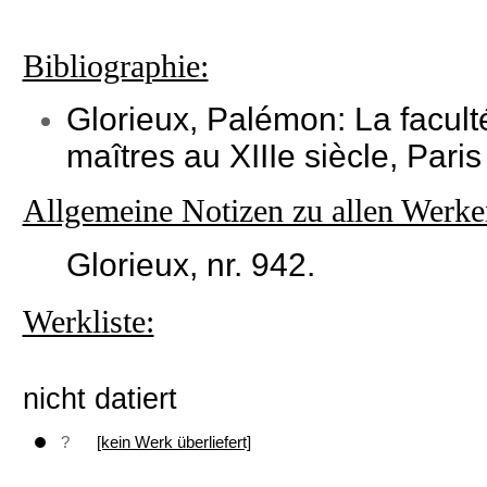
Bibliographie:
Glorieux, Palémon: La faculté
maîtres au XIIIe siècle, Paris
Allgemeine Notizen zu allen Werke
Glorieux, nr. 942.
Werkliste:
nicht datiert
?
[kein Werk überliefert]