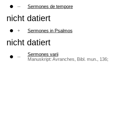
--
Sermones de tempore
nicht datiert
+
Sermones in Psalmos
nicht datiert
Sermones varii
--
Manuskript: Avranches, Bibl. mun., 136;