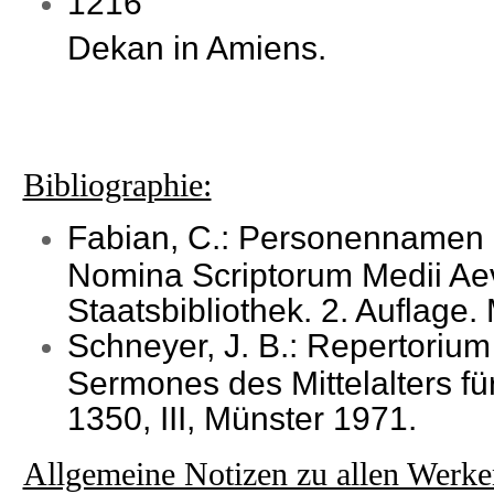
1216
Dekan in Amiens.
Bibliographie:
Fabian, C.: Personennamen d
Nomina Scriptorum Medii Aev
Staatsbibliothek. 2. Auflage
Schneyer, J. B.: Repertorium
Sermones des Mittelalters für
1350, III, Münster 1971.
Allgemeine Notizen zu allen Werke