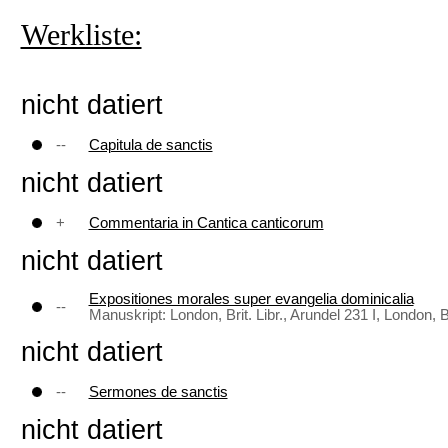
Werkliste:
nicht datiert
--
Capitula de sanctis
nicht datiert
+
Commentaria in Cantica canticorum
nicht datiert
Expositiones morales super evangelia dominicalia
--
Manuskript: London, Brit. Libr., Arundel 231 I, London, Bri
nicht datiert
--
Sermones de sanctis
nicht datiert