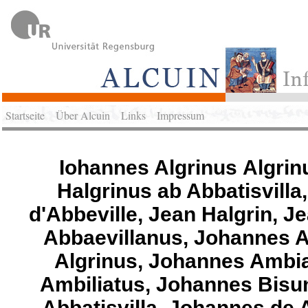
Startseite
Über Alcuin
Links
Impressum
Iohannes Algrinus Algrinu
Halgrinus ab Abbatisvilla
d'Abbeville, Jean Halgrin, 
Abbaevillanus, Johannes A
Algrinus, Johannes Ambi
Ambiliatus, Johannes Bisu
Abbatisvilla, Johannes de 